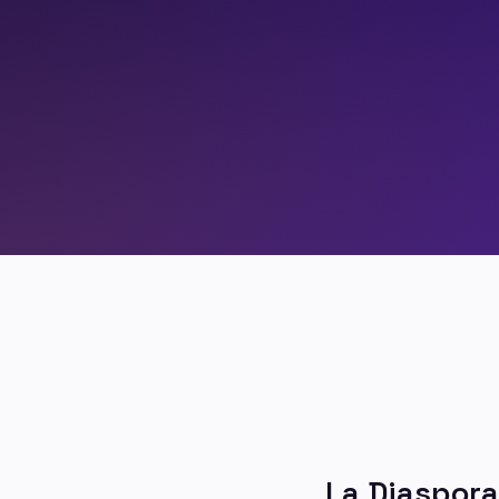
PRODUITS & SERVICES
RÉ
La Diaspora 