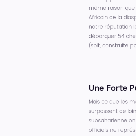
même raison que l
Africain de la dia
notre réputation l
débarquer 54 chefs
(soit, construite 
Une Forte 
Mais ce que les mé
surpassent de loin
subsaharienne ont 
officiels ne repré