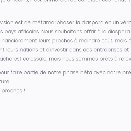
 vision est de métamorphoser la diaspora en un vér
s pays africains. Nous souhaitons offrir à la diaspor
er financièrement leurs proches à moindre coût, mais
t leurs nations et d'investir dans des entreprises et 
âche est colossale, mais nous sommes prêts à relev
 pour faire partie de notre phase bêta avec notre prem
ure.
 proches !