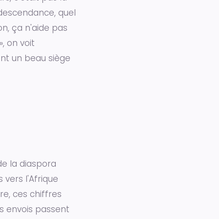
descendance, quel
on, ça n'aide pas
, on voit
ant un beau siège
de la diaspora
vers l'Afrique
e, ces chiffres
es envois passent