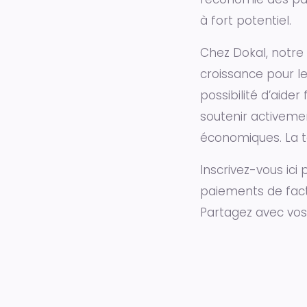
à fort potentiel.
Chez Dokal, notre
croissance pour le
possibilité d’aid
soutenir activemen
économiques. La t
Inscrivez-vous ici
paiements de fact
Partagez avec vos