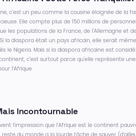
ine, c'est un peu comme la cousine éloignée de la fami
cieuse. Elle compte plus de 150 millions de personnes
ue les populations de la France, de l'Allemagne et d
Si la diaspora était un pays africain, elle serait mê
ès le Nigeria. Mais si la diaspora africaine est cons
continent, c'est surtout parce qu'elle représente une
ur l’Afrique.
e Mais Incontournable
vent l'impression que l'Afrique est le continent pauv
reste du monde a la lourde tâche de sauver (d’ailleur