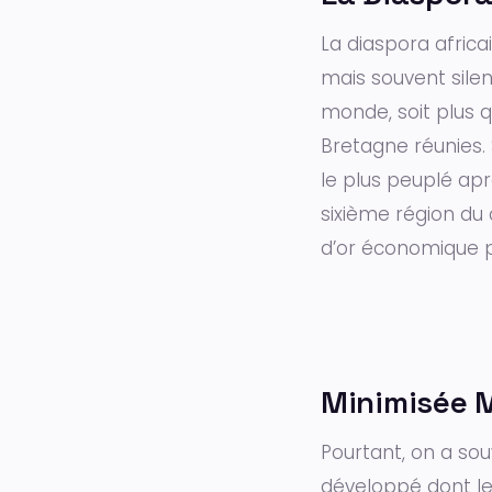
La diaspora africa
mais souvent silen
monde, soit plus q
Bretagne réunies. 
le plus peuplé apr
sixième région du 
d’or économique po
Minimisé
Pourtant, on a sou
développé dont le 