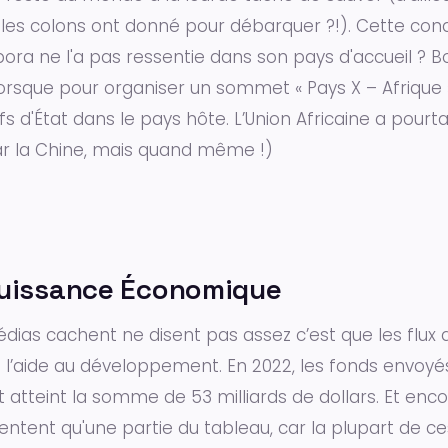
es colons ont donné pour débarquer ?!). Cette con
spora ne l'a pas ressentie dans son pays d'accueil ? B
orsque pour organiser un sommet « Pays X – Afrique »
 d'État dans le pays hôte. L’Union Africaine a pourt
par la Chine, mais quand même !)
Puissance Économique
dias cachent ne disent pas assez c’est que les flux 
 l’aide au développement. En 2022, les fonds envoyés 
atteint la somme de 53 milliards de dollars. Et encor
sentent qu'une partie du tableau, car la plupart de c