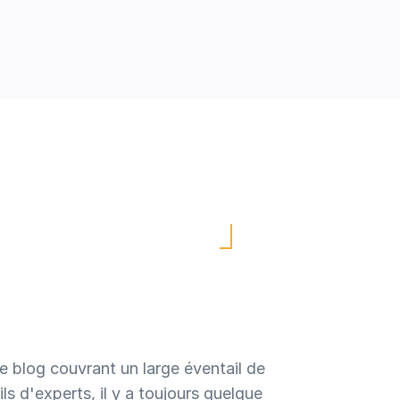
e blog couvrant un large éventail de
s d'experts, il y a toujours quelque