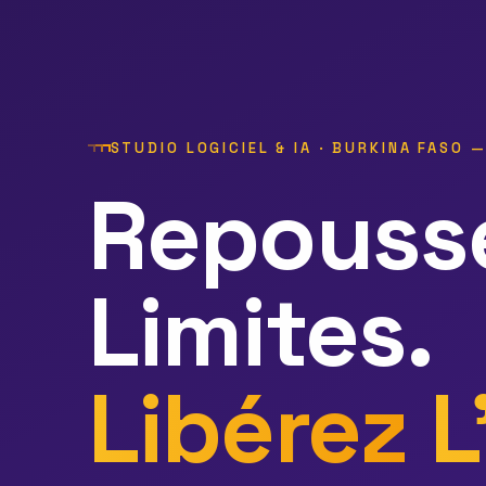
STUDIO LOGICIEL & IA · BURKINA FASO 
Repouss
Limites.
Libérez
L