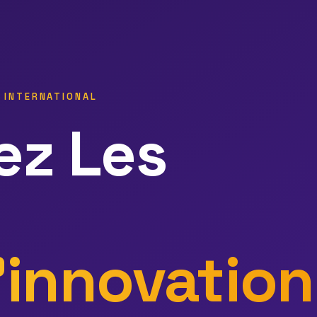
— INTERNATIONAL
ez
Les
'innovation