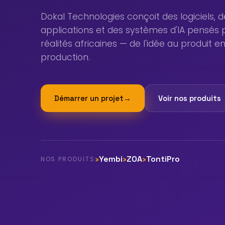
Dokal Technologies conçoit des logiciels, d
applications et des systèmes d'IA pensés 
réalités africaines — de l'idée au produit e
production.
Démarrer un projet
→
Voir nos produits
Yembi
ZOA
TontiPro
NOS PRODUITS